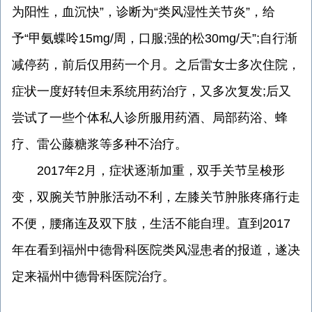
为阳性，血沉快”，诊断为“类风湿性关节炎”，给
予“甲氨蝶呤15mg/周，口服;强的松30mg/天”;自行渐
减停药，前后仅用药一个月。之后雷女士多次住院，
症状一度好转但未系统用药治疗，又多次复发;后又
尝试了一些个体私人诊所服用药酒、局部药浴、蜂
疗、雷公藤糖浆等多种不治疗。
2017年2月，症状逐渐加重，双手关节呈梭形
变，双腕关节肿胀活动不利，左膝关节肿胀疼痛行走
不便，腰痛连及双下肢，生活不能自理。直到2017
年在看到福州中德骨科医院类风湿患者的报道，遂决
定来福州中德骨科医院治疗。