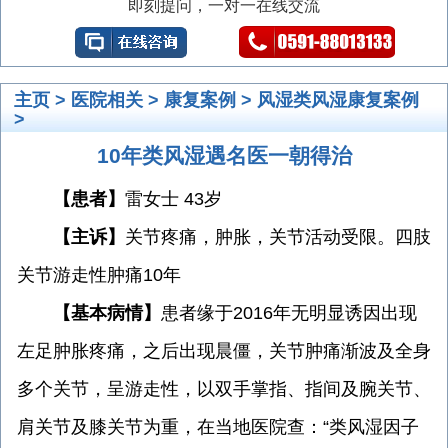
即刻提问，一对一在线交流
主页
>
医院相关
>
康复案例
>
风湿类风湿康复案例
>
10年类风湿遇名医一朝得治
【患者】
雷女士 43岁
【主诉】
关节疼痛，肿胀，关节活动受限。四肢
关节游走性肿痛10年
【基本病情】
患者缘于2016年无明显诱因出现
左足肿胀疼痛，之后出现晨僵，关节肿痛渐波及全身
多个关节，呈游走性，以双手掌指、指间及腕关节、
肩关节及膝关节为重，在当地医院查：“类风湿因子