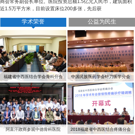
商会常务副会长单位。医院投资总额1.5亿元人民币，建筑面积
近1.5万平方米，目前设置床位200多张，先后获
学术荣誉
公益为民生
福建省中西医结合学会骨科分会
中国民族医药学会针刀医学分会
阿富汗政商参观中德骨科医院
2018福建省中西医结合疼痛分会