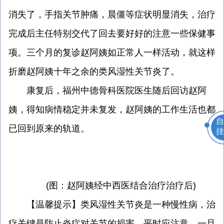
消失了，手指关节肿痛，晨僵等症状明显消失，治疗
完成后主任特别交代了回去要好好的注意一些保健事
项。三个月的复诊赵阿姨如正常人一样活动，就这样
折磨赵阿姨十年之余的类风湿性关节炎了。
康复后，福州中德骨科医院医生随后回访赵阿
姨，得知病情稳定并未复发，赵阿姨的工作生活也都
自
已回到原来的轨道。
挂
(图：赵阿姨经中西医结合治疗治疗后)
【温馨提示】类风湿性关节炎是一种慢性病，治
疗关键是防止炎症对关节的损害。平时应注意，一旦